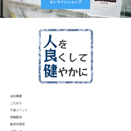
オンラインショップ
会社概要
こだわり
千坂メソッド
情報配信
販売代理店