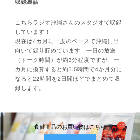
収録裏話
こちらラジオ沖縄さんのスタジオで収録
しています！
現在は4カ月に一度のペースで沖縄に出
向いて録り貯めています。一日の放送
（トーク時間）が約3分程度ですが、一
カ月に換算すると約5.5時間で4か月分に
なると22時間を2日間ほどでまとめて収
録します。
食健商品のお買い物はこちら