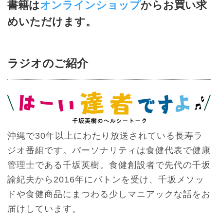
書籍は
オンラインショップ
からお買い求
めいただけます。
ラジオのご紹介
沖縄で30年以上にわたり放送されている長寿ラ
ジオ番組です。パーソナリティは食健代表で健康
管理士である千坂英樹。食健創設者で先代の千坂
諭紀夫から2016年にバトンを受け、千坂メソッ
ドや食健商品にまつわる少しマニアックな話をお
届けしています。