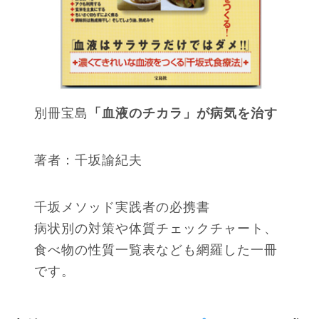
別冊宝島
「血液のチカラ」が病気を治す
著者：千坂諭紀夫
千坂メソッド実践者の必携書
病状別の対策や体質チェックチャート、
食べ物の性質一覧表なども網羅した一冊
です。